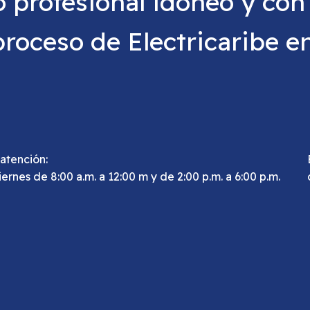
profesional idóneo y con 
proceso de Electricaribe en
atención:
iernes de 8:00 a.m. a 12:00 m y de 2:00 p.m. a 6:00 p.m.