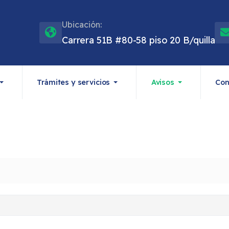
Ubicación:
Carrera 51B #80-58 piso 20 B/quilla
Trámites y servicios
Avisos
Con