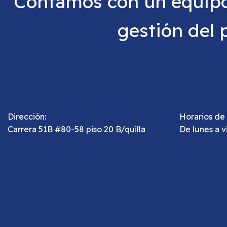
Contamos con un equipo 
gestión del 
Dirección:
Horarios de 
Carrera 51B #80-58 piso 20 B/quilla
De lunes a v